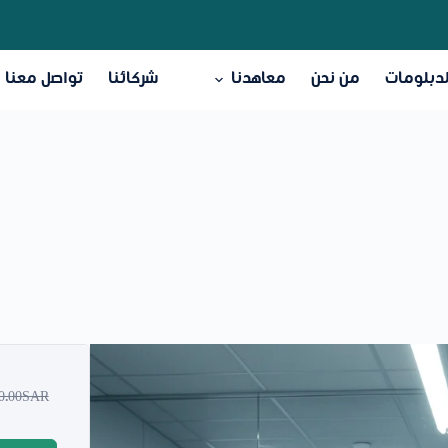
لدبلومات
من نحن
معاهدنا
شركائنا
تواصل معنا
00.00SAR