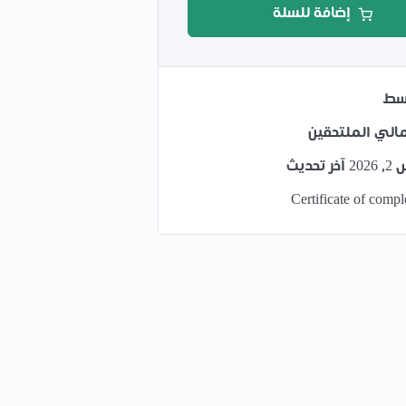
إضافة للسلة
سط
ر تحديث
Certificate of compl