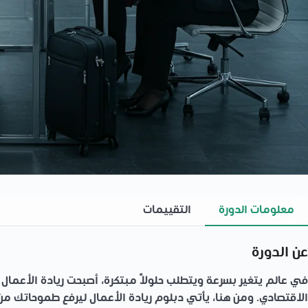
معلومات الدورة
التقييمات
عن الدورة
في عالم يتغير بسرعة ويتطلب حلولاً مبتكرة، أصبحت
ريادة الأعمال
ه
الاقتصادي. ومن هنا، يأتي
دبلوم ريادة الأعمال
ليرفع طموحاتك من 