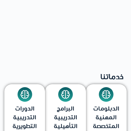
خدماتنا
الدبلومات
البرامج
الدورات
المهنية
التدريبية
التدريبية
المتخصصة
التأهيلية
التطويرية