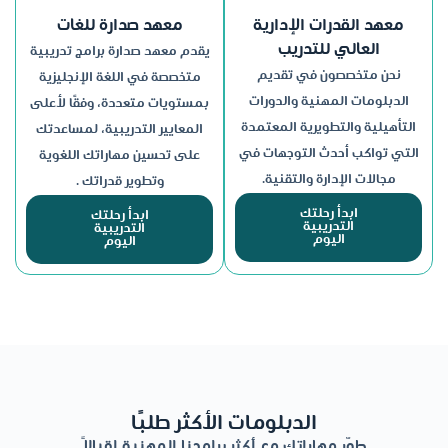
معهد القدرات الإدارية
معهد صدارة للغات
العالي للتدريب
يقدم معهد صدارة برامج تدريبية
نحن متخصصون في تقديم
متخصصة في اللغة الإنجليزية
الدبلومات المهنية والدورات
بمستويات متعددة، وفقًا لأعلى
التأهيلية والتطويرية المعتمدة
المعايير التدريبية، لمساعدتك
التي تواكب أحدث التوجهات في
على تحسين مهاراتك اللغوية
مجالات الإدارة والتقنية.
وتطوير قدراتك .
ابدأ رحلتك
ابدأ رحلتك
التدريبية
التدريبية
اليوم
اليوم
الدبلومات الأكثر طلبًا
طوّر مهاراتك مع أكثر برامجنا المهنية إقبالًا