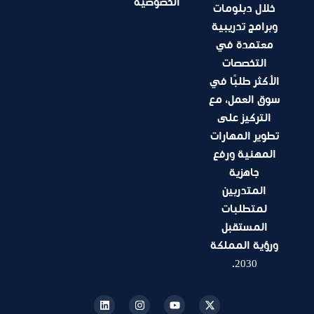
الخصوصية
خلال دبلومات
وبرامج تدريبية
معتمدة في
التخصصات
الأكثر طلبًا في
سوق العمل، مع
التركيز على
تطوير المهارات
المهنية ورفع
جاهزية
المتدربين
لمتطلبات
المستقبل
ورؤية المملكة
2030.