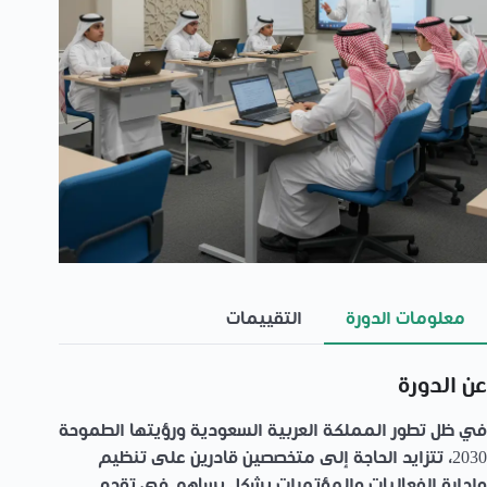
معلومات الدورة
التقييمات
عن الدورة
في ظل تطور المملكة العربية السعودية ورؤيتها الطموحة
2030، تتزايد الحاجة إلى متخصصين قادرين على تنظيم
وإدارة الفعاليات والمؤتمرات بشكل يساهم في تقدم