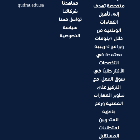
معاهدنا
qudrat.edu.sa
متخصصة تهدف
شركائنا
إلى تأهيل
تواصل معنا
الكفاءات
سياسة
الوطنية من
الخصوصية
خلال دبلومات
وبرامج تدريبية
معتمدة في
التخصصات
الأكثر طلبًا في
سوق العمل، مع
التركيز على
تطوير المهارات
المهنية ورفع
جاهزية
المتدربين
لمتطلبات
المستقبل