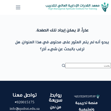
عذراً، لا يمكن إيجاد تلك الصفحة.
يبدو أنه لم يتم العثور على محتوى في هذا العنوان. هل
ترغب بالبحث عن شيء آخر؟
روابط
تواصل معنا
سريعة
920015175+
منصة تدريبية
من نحن
info@qudrat.edu.sa
وتعليمية